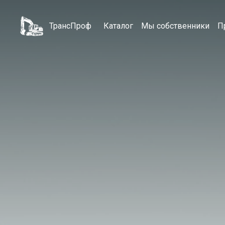
ТрансПроф
Каталог
Мы собственники
П