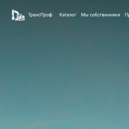
ТрансПроф
Каталог
Мы собственники
П