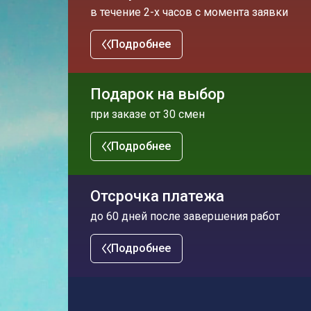
в течение 2-х часов с момента заявки
Подробнее
Подарок на выбор
при заказе от 30 смен
Подробнее
Отсрочка платежа
до 60 дней после завершения работ
Подробнее