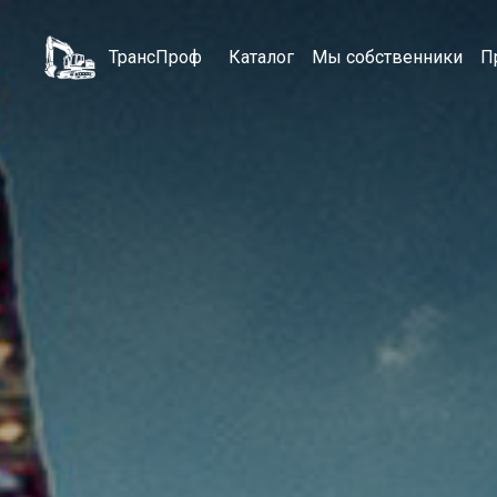
ТрансПроф
Каталог
Мы собственники
П