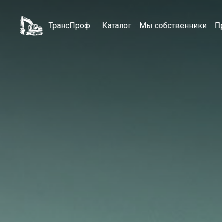
ТрансПроф
Каталог
Мы собственники
П