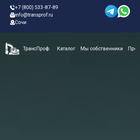
+7 (800) 533-87-89
info@transprof.ru
Сочи
ТрансПроф
Каталог
Мы собственники
Проц