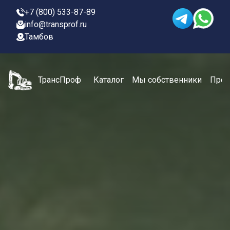
+7 (800) 533-87-89
info@transprof.ru
Тамбов
ТрансПроф
Каталог
Мы собственники
Проц