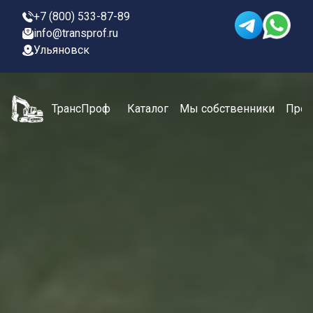
+7 (800) 533-87-89
info@transprof.ru
Ульяновск
ТрансПроф
Каталог
Мы собственники
Проц